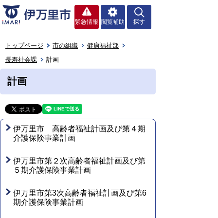
緊急情報
閲覧補助
探す
トップページ
市の組織
健康福祉部
長寿社会課
計画
計画
伊万里市 高齢者福祉計画及び第４期
介護保険事業計画
伊万里市第２次高齢者福祉計画及び第
５期介護保険事業計画
伊万里市第3次高齢者福祉計画及び第6
期介護保険事業計画