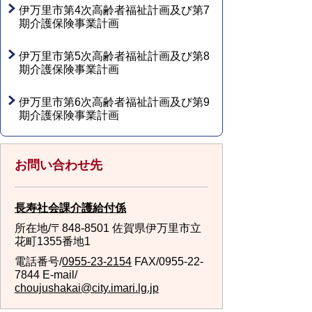
伊万里市第4次高齢者福祉計画及び第7
期介護保険事業計画
伊万里市第5次高齢者福祉計画及び第8
期介護保険事業計画
伊万里市第6次高齢者福祉計画及び第9
期介護保険事業計画
お問い合わせ先
長寿社会課介護給付係
所在地/〒848-8501 佐賀県伊万里市立
花町1355番地1
電話番号/
0955-23-2154
FAX/0955-22-
7844 E-mail/
choujushakai@city.imari.lg.jp