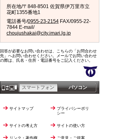
所在地/〒848-8501 佐賀県伊万里市立
花町1355番地1
電話番号/
0955-23-2154
FAX/0955-22-
7844 E-mail/
choujushakai@city.imari.lg.jp
回答が必要なお問い合わせは、こちらの「お問合わせ
先」へお問い合わせください。メールでお問い合わせ
の際は、氏名・住所・電話番号をご記入ください。
スマートフォン
パソコン
サイトマップ
プライバシーポリ
シー
サイトの考え方
サイトの使い方
リンク・著作権
ご意見・ご提案