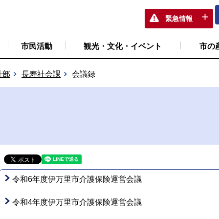
緊急情報
市民活動
観光・文化・イベント
市の
祉部
長寿社会課
会議録
令和6年度伊万里市介護保険運営会議
令和4年度伊万里市介護保険運営会議