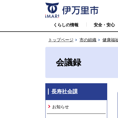
くらしの情報
安全・安心
トップページ
市の組織
健康福
会議録
長寿社会課
お知らせ