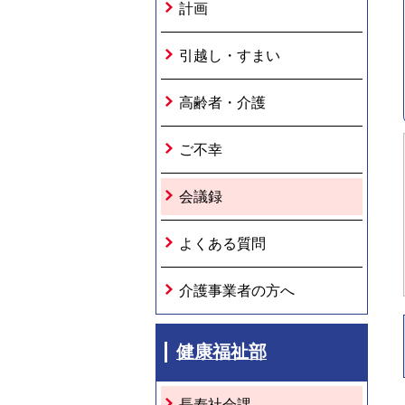
計画
引越し・すまい
高齢者・介護
ご不幸
会議録
よくある質問
介護事業者の方へ
健康福祉部
長寿社会課