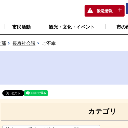
緊急情報
市民活動
観光・文化・イベント
市の
祉部
長寿社会課
ご不幸
カテゴリ