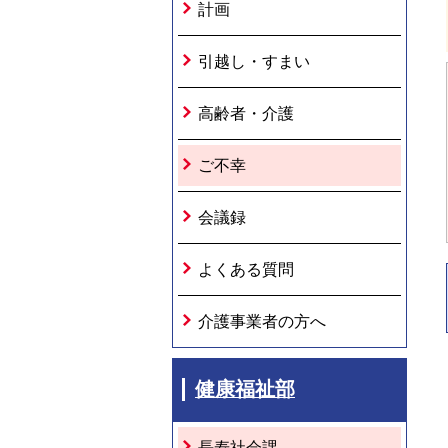
計画
引越し・すまい
高齢者・介護
ご不幸
会議録
よくある質問
介護事業者の方へ
健康福祉部
長寿社会課