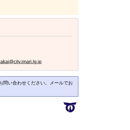
akai@city.imari.lg.jp
お問い合わせください。メールでお
。