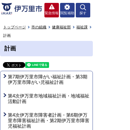
緊急情報
閲覧補助
探す
トップページ
市の組織
健康福祉部
福祉課
計画
計画
第7期伊万里市障がい福祉計画・第3期
伊万里市障がい児福祉計画
第4次伊万里市地域福祉計画・地域福祉
活動計画
第4次伊万里市障害者計画・第6期伊万
里市障害福祉計画・第2期伊万里市障害
児福祉計画