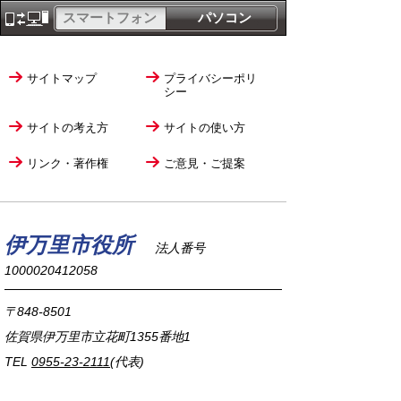
スマートフォン
パソコン
サイトマップ
プライバシーポリ
シー
サイトの考え方
サイトの使い方
リンク・著作権
ご意見・ご提案
伊万里市役所
法人番号
1000020412058
〒848-8501
佐賀県伊万里市立花町1355番地1
TEL
0955-23-2111
(代表)
FAX 0955-23-6113