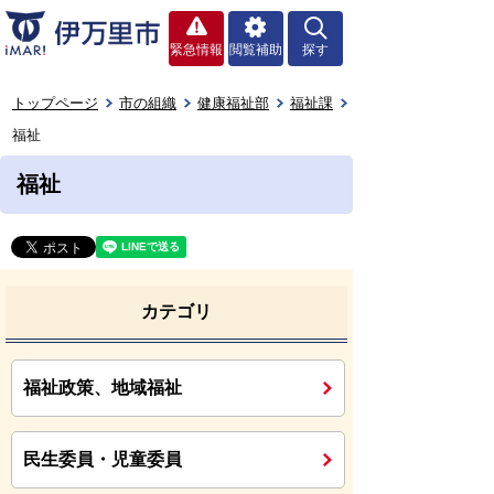
緊急情報
閲覧補助
探す
トップページ
市の組織
健康福祉部
福祉課
福祉
福祉
カテゴリ
福祉政策、地域福祉
民生委員・児童委員