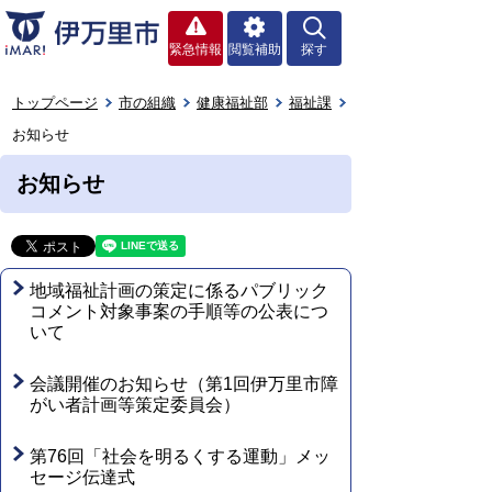
緊急情報
閲覧補助
探す
トップページ
市の組織
健康福祉部
福祉課
お知らせ
お知らせ
地域福祉計画の策定に係るパブリック
コメント対象事案の手順等の公表につ
いて
会議開催のお知らせ（第1回伊万里市障
がい者計画等策定委員会）
第76回「社会を明るくする運動」メッ
セージ伝達式