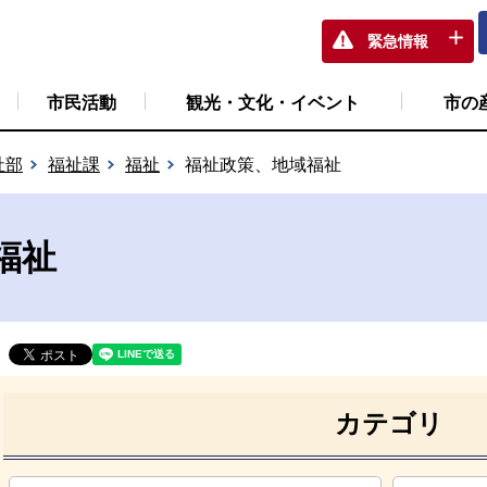
緊急情報
市民活動
観光・文化・イベント
市の
祉部
福祉課
福祉
福祉政策、地域福祉
福祉
カテゴリ