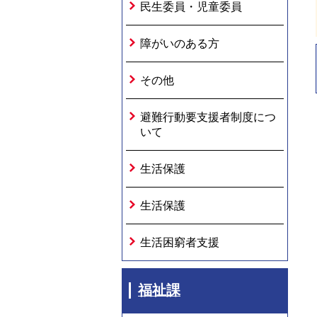
民生委員・児童委員
障がいのある方
その他
避難行動要支援者制度につ
いて
生活保護
生活保護
生活困窮者支援
福祉課