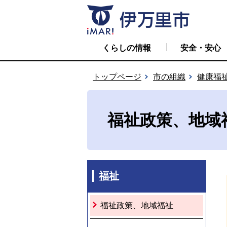
くらしの情報
安全・安心
トップページ
市の組織
健康福
福祉政策、地域
福祉
福祉政策、地域福祉