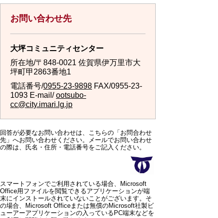
お問い合わせ先
大坪コミュニティセンター
所在地/〒848-0021 佐賀県伊万里市大
坪町甲2863番地1
電話番号/
0955-23-9898
FAX/0955-23-
1093 E-mail/
ootsubo-
cc@city.imari.lg.jp
回答が必要なお問い合わせは、こちらの「お問合わせ
先」へお問い合わせください。メールでお問い合わせ
の際は、氏名・住所・電話番号をご記入ください。
スマートフォンでご利用されている場合、Microsoft
Office用ファイルを閲覧できるアプリケーションが端
末にインストールされていないことがございます。そ
の場合、Microsoft Officeまたは無償のMicrosoft社製ビ
ューアーアプリケーションの入っているPC端末などを