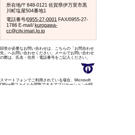
所在地/〒848-0121 佐賀県伊万里市黒
川町塩屋504番地1
電話番号/
0955-27-0001
FAX/0955-27-
1786 E-mail/
kurogawa-
cc@city.imari.lg.jp
回答が必要なお問い合わせは、こちらの「お問合わせ
先」へお問い合わせください。メールでお問い合わせ
の際は、氏名・住所・電話番号をご記入ください。
スマートフォンでご利用されている場合、Microsoft
Office用ファイルを閲覧できるアプリケーションが端
末にインストールされていないことがございます。そ
の場合、Microsoft Officeまたは無償のMicrosoft社製ビ
ューアーアプリケーションの入っているPC端末などを
ご利用し閲覧をお願い致します。
スマートフォン
パソコン
サイトマップ
プライバシーポリ