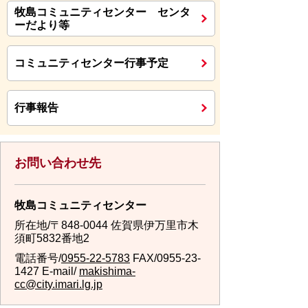
牧島コミュニティセンター センタ
ーだより等
コミュニティセンター行事予定
行事報告
お問い合わせ先
牧島コミュニティセンター
所在地/〒848-0044 佐賀県伊万里市木
須町5832番地2
電話番号/
0955-22-5783
FAX/0955-23-
1427 E-mail/
makishima-
cc@city.imari.lg.jp