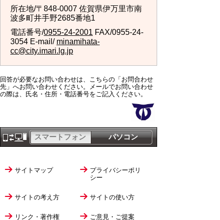
所在地/〒848-0007 佐賀県伊万里市南
波多町井手野2685番地1
電話番号/
0955-24-2001
FAX/0955-24-
3054 E-mail/
minamihata-
cc@city.imari.lg.jp
回答が必要なお問い合わせは、こちらの「お問合わせ
先」へお問い合わせください。メールでお問い合わせ
の際は、氏名・住所・電話番号をご記入ください。
スマートフォン
パソコン
サイトマップ
プライバシーポリ
シー
サイトの考え方
サイトの使い方
リンク・著作権
ご意見・ご提案