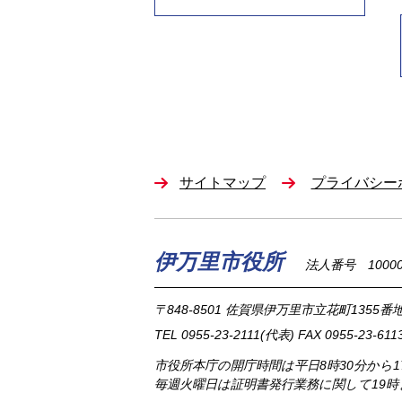
サイトマップ
プライバシー
伊万里市役所
法人番号 100002
〒848-8501
佐賀県伊万里市立花町1355番地
TEL
0955-23-2111
(代表)
FAX 0955-23-611
市役所本庁の開庁時間は
平日8時30分から
毎週火曜日は証明書発行業務に関して19