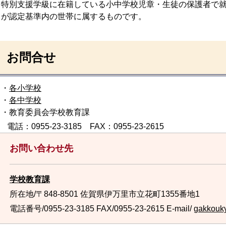
特別支援学級に在籍している小中学校児章・生徒の保護者で
が認定基準内の世帯に属するものです。
お問合せ
・
各小学校
・
各中学校
・教育委員会学校教育課
電話：0955-23-3185 FAX：0955-23-2615
お問い合わせ先
学校教育課
所在地/〒848-8501 佐賀県伊万里市立花町1355番地1
電話番号/0955-23-3185
FAX/0955-23-2615 E-mail/
gakkouky