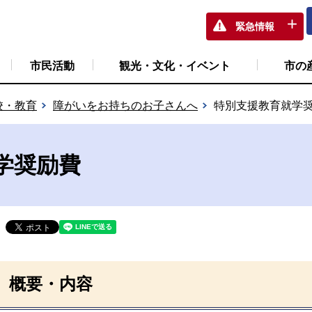
緊急情報
市民活動
観光・文化・イベント
市の
校・教育
障がいをお持ちのお子さんへ
特別支援教育就学
学奨励費
概要・内容