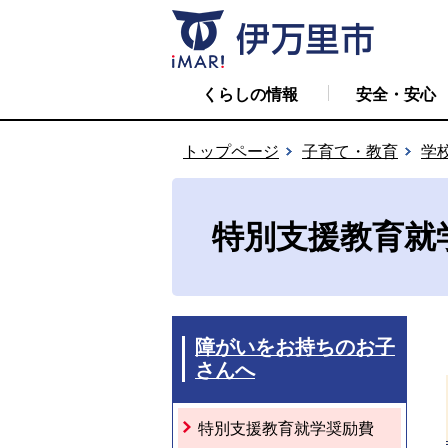
くらしの情報
安全・安心
トップページ
子育て・教育
学
特別支援教育就
障がいをお持ちのお子
さんへ
特別支援教育就学奨励費