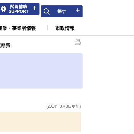
閲覧補助
SUPPORT
探す
産業・事業者情報
市政情報
奨励費
(2014年3月3日更新)