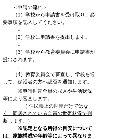
＜申請の流れ＞
（1）学校から申請書を受け取り、必
要事項を記入してください。
↓
（2）学校に申請書を提出します。
↓
（3）学校から教育委員会に申請書が
提出されます。
↓
（4）教育委員会で審査し、学校を通
して、保護者の方へ認否を通知します。
※申請世帯全員の収入や生活状況
等により審査します。
（
住民票上の世帯だけではな
く、同居されている全員の世帯状況で判
断します
。）
※認定となる所得の目安について
は、家族構成や年齢等によって異なりま