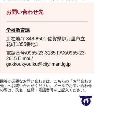
お問い合わせ先
学校教育課
所在地/〒848-8501 佐賀県伊万里市立
花町1355番地1
電話番号/
0955-23-3185
FAX/0955-23-
2615 E-mail/
gakkoukyouiku@city.imari.lg.jp
回答が必要なお問い合わせは、こちらの「お問合わせ
先」へお問い合わせください。メールでお問い合わせ
の際は、氏名・住所・電話番号をご記入ください。
スマートフォンでご利用されている場合、Microsoft
Office用ファイルを閲覧できるアプリケーションが端
末にインストールされていないことがございます。そ
の場合、Microsoft Officeまたは無償のMicrosoft社製ビ
ューアーアプリケーションの入っているPC端末などを