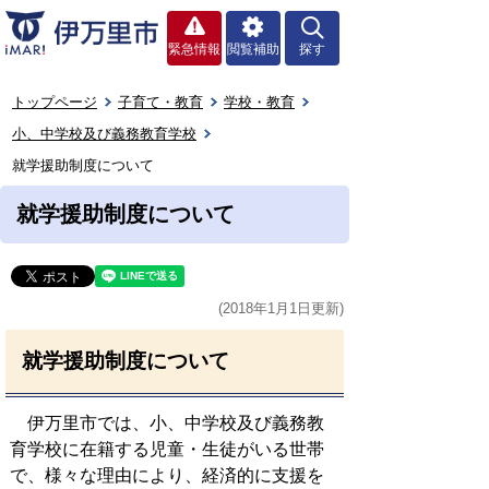
緊急情報
閲覧補助
探す
トップページ
子育て・教育
学校・教育
小、中学校及び義務教育学校
就学援助制度について
就学援助制度について
(2018年1月1日更新)
就学援助制度について
伊万里市では、小、中学校及び義務教
育学校に在籍する児童・生徒がいる世帯
で、様々な理由により、経済的に支援を