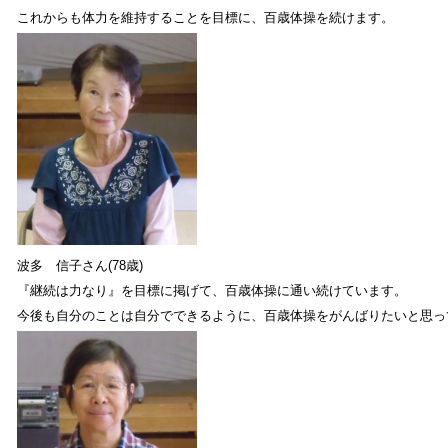
これからも体力を維持することを目標に、百歳体操を続けます。
波多 信子さん(78歳)
『継続は力なり』を目標に掲げて、百歳体操に通い続けています。
今後も自分のことは自分でできるように、百歳体操をがんばりたいと思っ