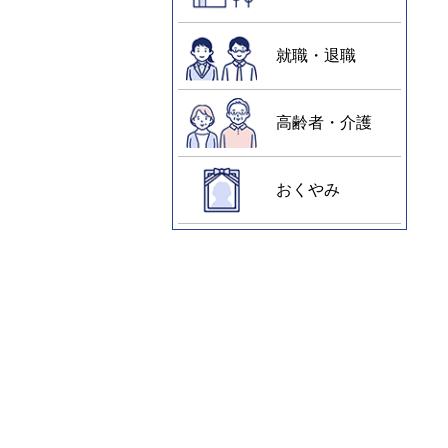
就職・退職
高齢者・介護
おくやみ