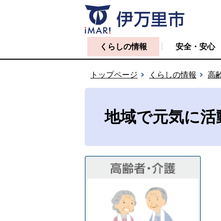
くらしの情報
安全・安心
トップページ
くらしの情報
高
地域で元気に活