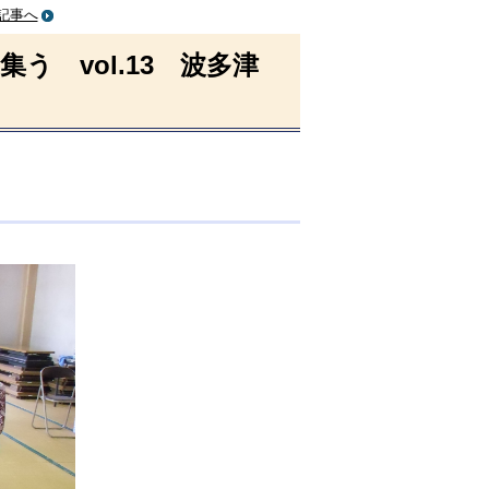
記事へ
集う vol.13 波多津