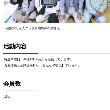
↑波多津町老人クラブ百歳体操の皆さん
活動内容
毎週木曜日、午後1時30分から活動しています。
百歳体操と座談会を行い、みんなで交流しています。
会員数
15人