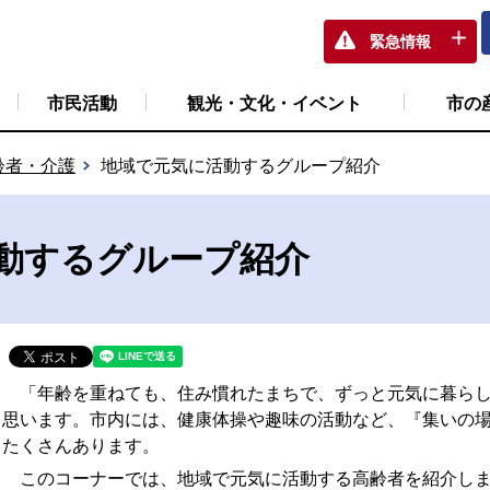
緊急情報
市民活動
観光・文化・イベント
市の
齢者・介護
地域で元気に活動するグループ紹介
動するグループ紹介
「年齢を重ねても、住み慣れたまちで、ずっと元気に暮らし
思います。市内には、健康体操や趣味の活動など、『集いの
たくさんあります。
このコーナーでは、地域で元気に活動する高齢者を紹介し