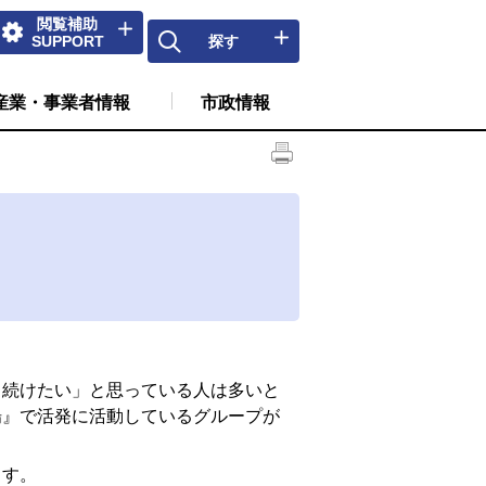
閲覧補助
SUPPORT
探す
産業・事業者情報
市政情報
続けたい」と思っている人は多いと
場』で活発に活動しているグループが
ます。