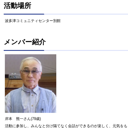
活動場所
波多津コミュニティセンター別館
メンバー紹介
岸本 熊一さん(79歳)
活動に参加し、みんなと分け隔てなく会話ができるのが楽しく、元気をも