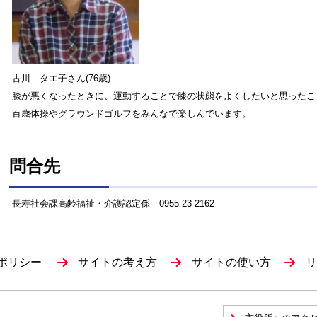
古川 タエ子さん(76歳)
膝が悪くなったときに、運動することで膝の状態をよくしたいと思ったこ
百歳体操やグラウンドゴルフをみんなで楽しんでいます。
問合先
長寿社会課高齢福祉・介護認定係 0955-23-2162
ポリシー
サイトの考え方
サイトの使い方
リ