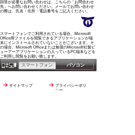
回答が必要なお問い合わせは、こちらの「お問合わせ
先」へお問い合わせください。メールでお問い合わせ
の際は、氏名・住所・電話番号をご記入ください。
スマートフォンでご利用されている場合、Microsoft
Office用ファイルを閲覧できるアプリケーションが端
末にインストールされていないことがございます。そ
の場合、Microsoft Officeまたは無償のMicrosoft社製ビ
ューアーアプリケーションの入っているPC端末などを
ご利用し閲覧をお願い致します。
スマートフォン
パソコン
サイトマップ
プライバシーポリ
シー
サイトの考え方
サイトの使い方
リンク・著作権
ご意見・ご提案