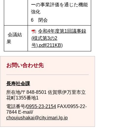
ーの事業評価を通じた機能
強化
6 閉会
令和4年度第1回議事録
会議結
(様式第3の2
果
号).pdf(211KB)
お問い合わせ先
長寿社会課
所在地/〒848-8501 佐賀県伊万里市立
花町1355番地1
電話番号/
0955-23-2154
FAX/0955-22-
7844 E-mail/
choujushakai@city.imari.lg.jp