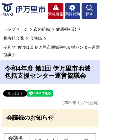
緊急情報
閲覧補助
探す
トップページ
市の組織
健康福祉部
長寿社会課
会議録
令和4年度 第1回 伊万里市地域包括支援センター運営
協議会
令和4年度 第1回 伊万里市地域
包括支援センター運営協議会
(2022年9月7日更新)
会議録のお知らせ
会議名