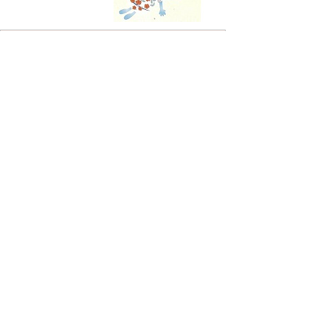
お問い合わせ先
上下水道部管理課
所在地/〒848-0027 伊万里市立花町
1542-1
電話番号/
0955-23-5400
FAX/0955-23-
2147 E-mail/
suidou-
kanri@city.imari.lg.jp
お問い合わせ先
上下水道部管理課水道管理係
所在地/〒848-0027 伊万里市立花町
1542-1