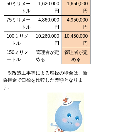
50ミリメー
1,620,000
1,650,000
トル
円
円
75ミリメー
4,860,000
4,950,000
トル
円
円
100ミリメ
10,260,000
10,450,000
ートル
円
円
150ミリメ
管理者が定
管理者が定
ートル
める
める
※改造工事等による増径の場合は、新
負担金で口径を比較した差額となりま
す。