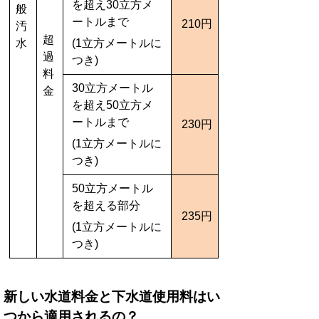
を超え30立方メ
般
ートルまで
210円
汚
超
水
(1立方メートルに
過
つき)
料
30立方メートル
金
を超え50立方メ
ートルまで
230円
(1立方メートルに
つき)
50立方メートル
を超える部分
235円
(1立方メートルに
つき)
新しい水道料金と下水道使用料はい
つから適用されるの？