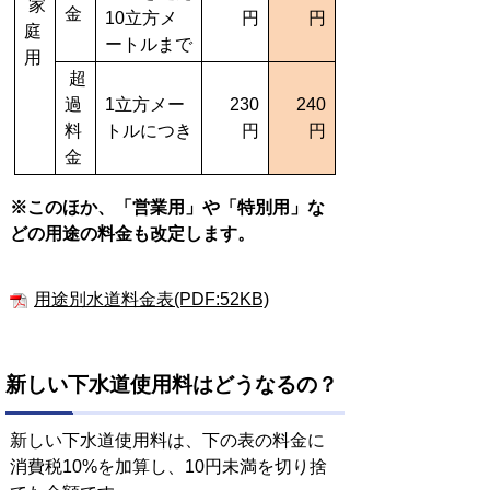
家
金
10立方メ
円
円
庭
ートルまで
用
超
過
1立方メー
230
240
料
トルにつき
円
円
金
※このほか、「営業用」や「特別用」な
どの用途の料金も改定します。
用途別水道料金表(PDF:52KB)
新しい下水道使用料はどうなるの？
新しい下水道使用料は、下の表の料金に
消費税10%を加算し、10円未満を切り捨