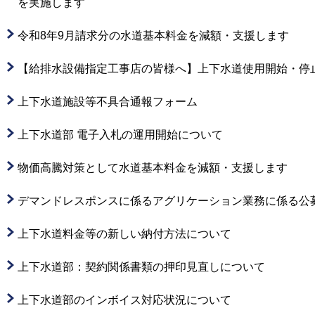
を実施します
令和8年9月請求分の水道基本料金を減額・支援します
【給排水設備指定工事店の皆様へ】上下水道使用開始・停
上下水道施設等不具合通報フォーム
上下水道部 電子入札の運用開始について
物価高騰対策として水道基本料金を減額・支援します
デマンドレスポンスに係るアグリケーション業務に係る公
上下水道料金等の新しい納付方法について
上下水道部：契約関係書類の押印見直しについて
上下水道部のインボイス対応状況について