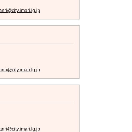
nri@city.imari.lg.jp
nri@city.imari.lg.jp
nri@city.imari.lg.jp