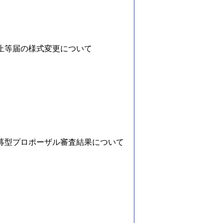
止等届の様式変更について
募型プロポーザル審査結果について