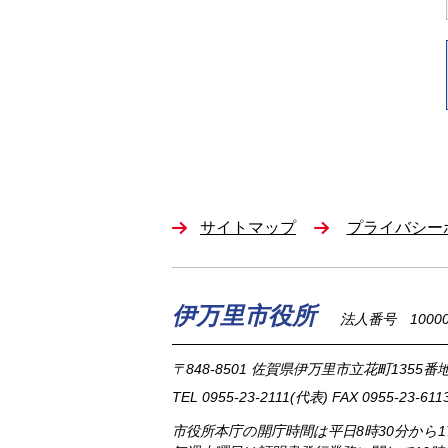
サイトマップ
プライバシー
伊万里市役所
法人番号 100002
〒848-8501
佐賀県伊万里市立花町1355番地
TEL
0955-23-2111
(代表)
FAX 0955-23-611
市役所本庁の開庁時間は
平日8時30分から