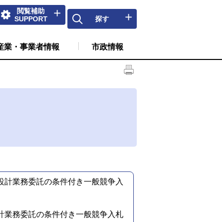
閲覧補助
SUPPORT
探す
産業・事業者情報
市政情報
設計業務委託の条件付き一般競争入
計業務委託の条件付き一般競争入札