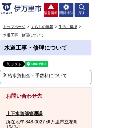
緊急情報
閲覧補助
探す
トップページ
くらしの情報
生活・環境
水道工事・修理について
水道工事・修理について
給水負担金・手数料について
お問い合わせ先
上下水道部管理課
所在地/〒848-0027 伊万里市立花町
1542-1