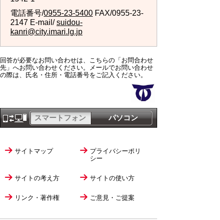
電話番号/
0955-23-5400
FAX/0955-23-
2147 E-mail/
suidou-
kanri@city.imari.lg.jp
回答が必要なお問い合わせは、こちらの「お問合わせ
先」へお問い合わせください。メールでお問い合わせ
の際は、氏名・住所・電話番号をご記入ください。
スマートフォン
パソコン
サイトマップ
プライバシーポリ
シー
サイトの考え方
サイトの使い方
リンク・著作権
ご意見・ご提案