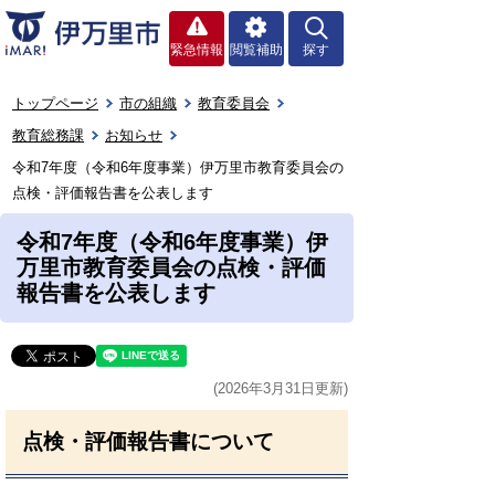
緊急情報
閲覧補助
探す
トップページ
市の組織
教育委員会
教育総務課
お知らせ
令和7年度（令和6年度事業）伊万里市教育委員会の
点検・評価報告書を公表します
令和7年度（令和6年度事業）伊
万里市教育委員会の点検・評価
報告書を公表します
(2026年3月31日更新)
点検・評価報告書について