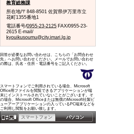
教育総務課
所在地/〒848-8501 佐賀県伊万里市立
花町1355番地1
電話番号/
0955-23-2125
FAX/0955-23-
2615 E-mail/
kyouikusoumu@city.imari.lg.jp
回答が必要なお問い合わせは、こちらの「お問合わせ
先」へお問い合わせください。メールでお問い合わせ
の際は、氏名・住所・電話番号をご記入ください。
スマートフォンでご利用されている場合、Microsoft
Office用ファイルを閲覧できるアプリケーションが端
末にインストールされていないことがございます。そ
の場合、Microsoft Officeまたは無償のMicrosoft社製ビ
ューアーアプリケーションの入っているPC端末などを
ご利用し閲覧をお願い致します。
スマートフォン
パソコン