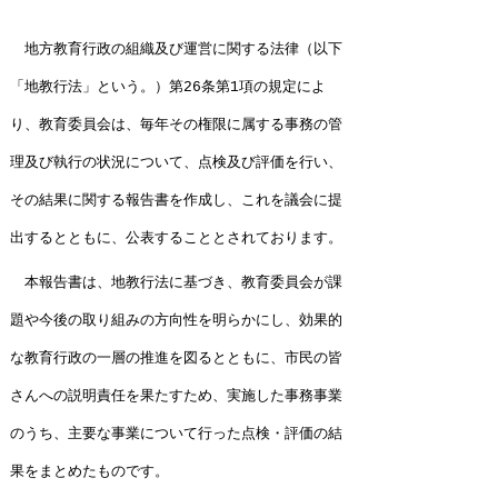
地方教育行政の組織及び運営に関する法律（以下
「地教行法」という。）第
26条第1項の規定によ
り、教育委員会は、毎年その権限に属する事務の管
理及び執行の状況について、点検及び評価を行い、
その結果に関する報告書を作成し、これを議会に提
出するとともに、公表することとされております。
本報告書は、地教行法に基づき、教育委員会が課
題や今後の取り組みの方向性を明らかにし、効果的
な教育行政の一層の推進を図るとともに、市民の皆
さんへの説明責任を果たすため、実施した事務事業
のうち、主要な事業について行った点検・評価の結
果をまとめたものです。