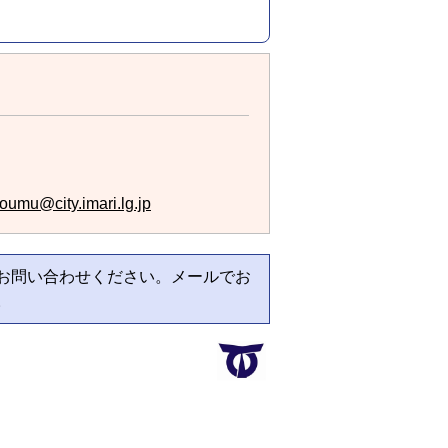
oumu@city.imari.lg.jp
お問い合わせください。メールでお
。