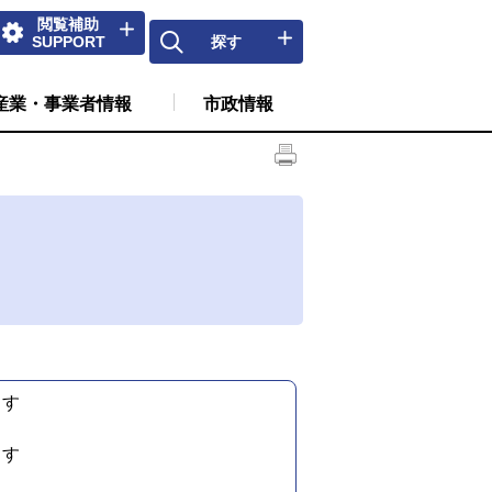
閲覧補助
SUPPORT
探す
産業・事業者情報
市政情報
ます
ます