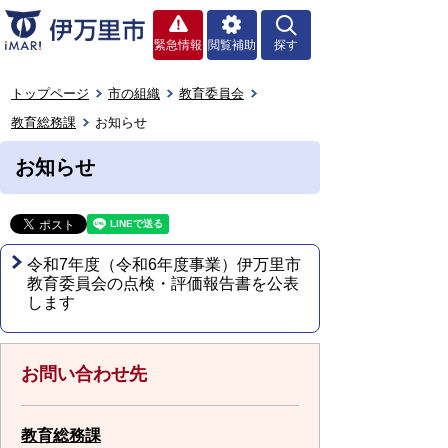
緊急情報
閲覧補助
探す
トップページ
市の組織
教育委員会
教育総務課
お知らせ
お知らせ
令和7年度（令和6年度事業）伊万里市
教育委員会の点検・評価報告書を公表
します
お問い合わせ先
教育総務課