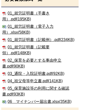
01_就労証明書（手書き
用）.pdf(195KB)
01_就労証明書（電子入力
用）.xlsx(58KB)
01_就労証明書（記載例）.pdf(234KB)
01_就労証明書（記載要
領）.pdf(148KB)
02_保育を必要とする事由申立
書.pdf(90KB)
03_通院・入院証明書.pdf(92KB)
04_祖父母等申立書.pdf(141KB)
05_保育施設等の利用に関する確認
書.pdf(93KB)
06 マイナンバー届出書.xlsx(35KB)