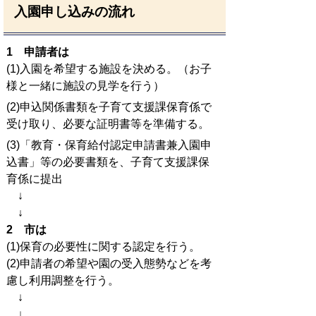
入園申し込みの流れ
1 申請者は
(1)入園を希望する施設を決める。（お子
様と一緒に施設の見学を行う）
(2)申込関係書類を子育て支援課保育係で
受け取り、必要な証明書等を準備する。
(3)「教育・保育給付認定申請書兼入園申
込書」等の必要書類を、子育て支援課保
育係に提出
↓
↓
2 市は
(1)保育の必要性に関する認定を行う。
(2)申請者の希望や園の受入態勢などを考
慮し利用調整を行う。
↓
↓