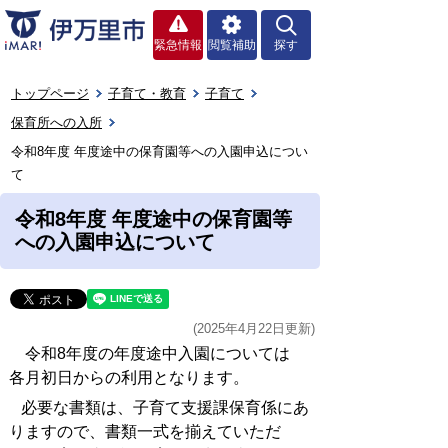
緊急情報
閲覧補助
探す
トップページ
子育て・教育
子育て
保育所への入所
令和8年度 年度途中の保育園等への入園申込につい
て
令和8年度 年度途中の保育園等
への入園申込について
(2025年4月22日更新)
令和8年度の年度途中入園については
各月初日からの利用となります。
必要な書類は、子育て支援課保育係にあ
りますので、書類一式を揃えていただ