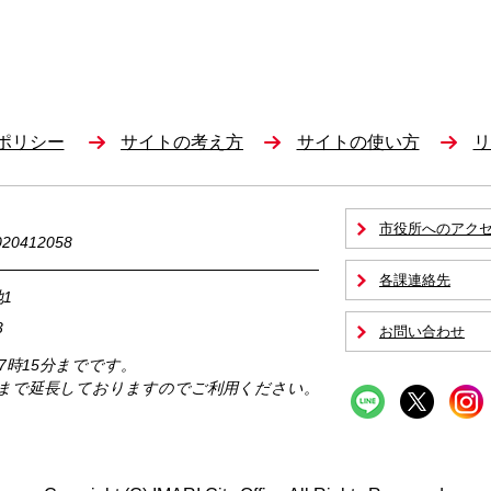
ポリシー
サイトの考え方
サイトの使い方
リ
市役所へのアク
0412058
各課連絡先
1
3
お問い合わせ
17時15分までです。
時まで延長しておりますのでご利用ください。