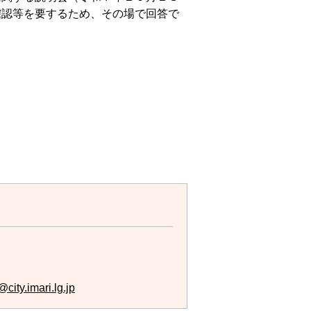
確認等を要するため、その場で回答で
city.imari.lg.jp