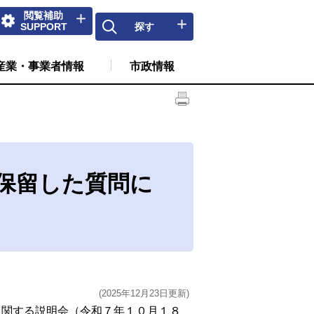
閲覧補助
SUPPORT
探す
産業・事業者情報
市政情報
保留した質問に
(2025年12月23日更新)
関する説明会（令和７年１０月１８