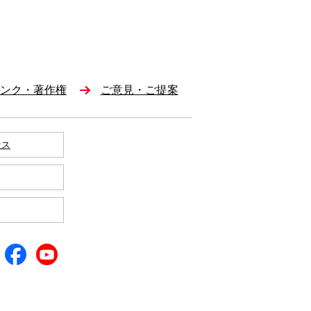
ンク・著作権
ご意見・ご提案
セス