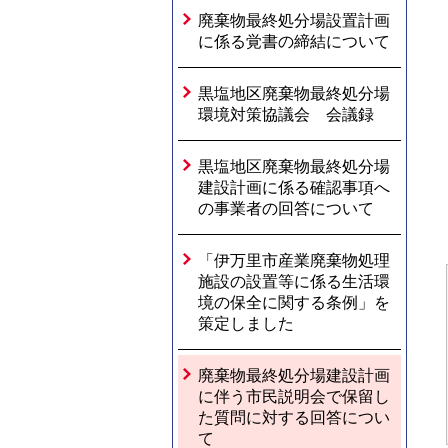
廃棄物最終処分場設置計画
に係る覚書の締結について
黒塩地区廃棄物最終処分場
環境対策協議会 会議録
黒塩地区廃棄物最終処分場
建設計画に係る確認事項へ
の事業者の回答について
「伊万里市産業廃棄物処理
施設の設置等に係る生活環
境の保全に関する条例」を
策定しました
廃棄物最終処分場建設計画
に伴う市民説明会で保留し
た質問に対する回答につい
て