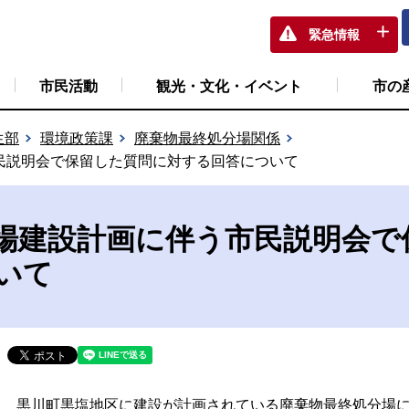
緊急情報
市民活動
観光・文化・イベント
市の
生部
環境政策課
廃棄物最終処分場関係
民説明会で保留した質問に対する回答について
場建設計画に伴う市民説明会で
いて
黒川町黒塩地区に建設が計画されている廃棄物最終処分場に