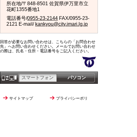
所在地/〒848-8501 佐賀県伊万里市立
花町1355番地1
電話番号/
0955-23-2144
FAX/0955-23-
2121 E-mail/
kankyou@city.imari.lg.jp
回答が必要なお問い合わせは、こちらの「お問合わせ
先」へお問い合わせください。メールでお問い合わせ
の際は、氏名・住所・電話番号をご記入ください。
スマートフォン
パソコン
サイトマップ
プライバシーポリ
シー
サイトの考え方
サイトの使い方
リンク・著作権
ご意見・ご提案