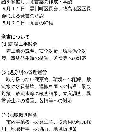
議を開催し、覚書案の作成・承認
５月１１日 黒川町区長会、牧島地区区長
会による覚書の承認
５月２０日 覚書の締結
覚書について
(１)建設工事関係
着工前の説明、安全対策、環境保全対
策、事故発生時の措置、苦情等への対応
(２)処分場の管理運営
取り扱わない廃棄物、環境への配慮、放
流水の水質基準、運搬車両への指導、景観
対策、放流水等の検査結果、立入調査、異
常発生時の措置、苦情等への対応
(３)地域振興関係
市内事業者への発注等、従業員の地元採
用、地域行事への協力、地域振興策