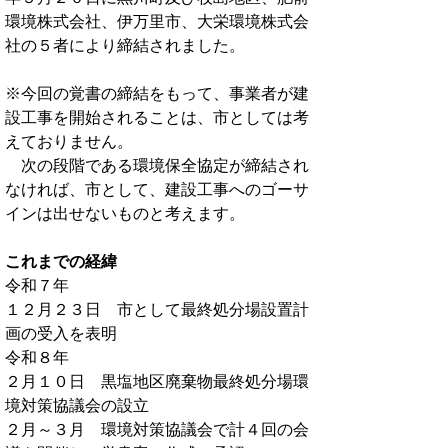
環境株式会社、伊万里市、大栄環境株式会
社の５者により締結されました。
※今回の覚書の締結をもって、事業者が建
設工事を開始されることは、市としては考
えておりません。
次の段階である環境保全協定が締結され
なければ、市として、建設工事へのゴーサ
インは出せないものと考えます。
これまでの経緯
令和７年
１２月２３日 市として最終処分場設置計
画の受入を表明
令和８年
２月１０日 黒塩地区廃棄物最終処分場環
境対策協議会の設立
２月～３月 環境対策協議会で計４回の会