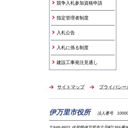
競争入札参加資格申請
指定管理者制度
入札公告
入札に係る制度
建設工事発注見通し
サイトマップ
プライバシー
伊万里市役所
法人番号 100002
〒848-8501
佐賀県伊万里市立花町1355番地