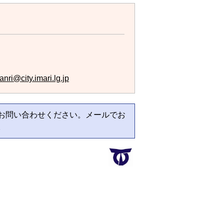
nri@city.imari.lg.jp
お問い合わせください。メールでお
。