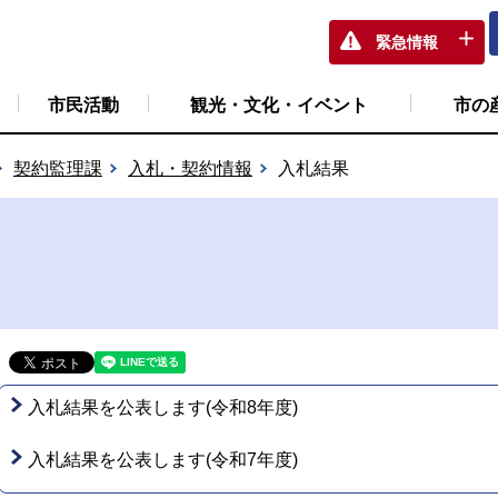
緊急情報
市民活動
観光・文化・イベント
市の
契約監理課
入札・契約情報
入札結果
入札結果を公表します(令和8年度)
入札結果を公表します(令和7年度)