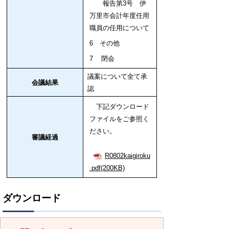
報告第3号 伊
万里市会計年度任用
職員の任用について
6 その他
7 閉会
議案について全て承
会議結果
認
下記ダウンロード
ファイルをご参照く
ださい。
審議経過
R0802kaigiroku
.pdf(200KB)
ダウンロード