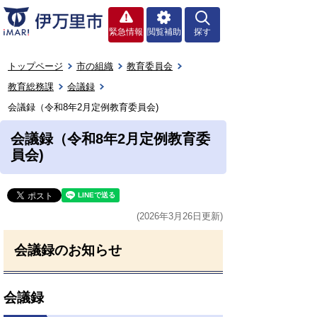
緊急情報
閲覧補助
探す
トップページ
市の組織
教育委員会
教育総務課
会議録
会議録（令和8年2月定例教育委員会)
会議録（令和8年2月定例教育委
員会)
(2026年3月26日更新)
会議録のお知らせ
会議録