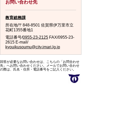
お問い合わせ先
教育総務課
所在地/〒848-8501 佐賀県伊万里市立
花町1355番地1
電話番号/
0955-23-2125
FAX/0955-23-
2615 E-mail/
kyouikusoumu@city.imari.lg.jp
回答が必要なお問い合わせは、こちらの「お問合わせ
先」へお問い合わせください。メールでお問い合わせ
の際は、氏名・住所・電話番号をご記入ください。
スマートフォンでご利用されている場合、Microsoft
Office用ファイルを閲覧できるアプリケーションが端
末にインストールされていないことがございます。そ
の場合、Microsoft Officeまたは無償のMicrosoft社製ビ
ューアーアプリケーションの入っているPC端末などを
ご利用し閲覧をお願い致します。