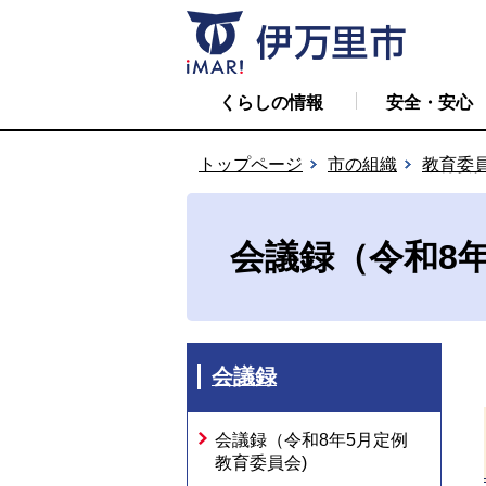
くらしの情報
安全・安心
トップページ
市の組織
教育委
会議録（令和8年
会議録
会議録（令和8年5月定例
教育委員会)