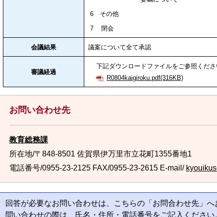
6 その他
7 閉会
会議結果
議案について全て承認
下記ダウンロードファイルをご参照くださ
審議経過
R0804kaigiroku.pdf(316KB)
お問い合わせ先
教育総務課
所在地/〒848-8501 佐賀県伊万里市立花町1355番地1
電話番号/0955-23-2125
FAX/0955-23-2615 E-mail/
kyouikus
回答が必要なお問い合わせは、こちらの「お問合わせ先」へ
問い合わせの際は、氏名・住所・電話番号をご記入ください