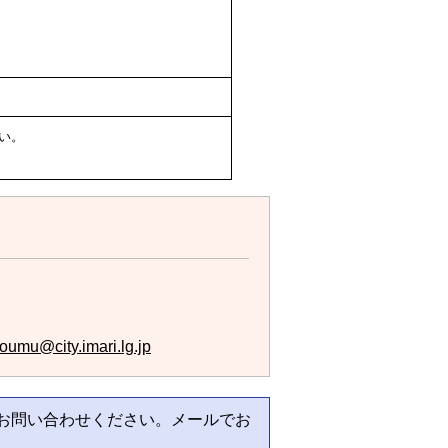
い。
oumu@city.imari.lg.jp
お問い合わせください。メールでお
。