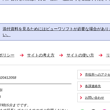
添付資料を見るためにはビューワソフトが必要な場合があり
い。
ポリシー
サイトの考え方
サイトの使い方
リ
市役所へのアク
0412058
各課連絡先
1
3
お問い合わせ
17時15分までです。