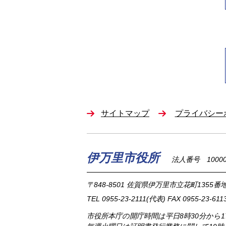
サイトマップ
プライバシー
伊万里市役所
法人番号 100002
〒848-8501
佐賀県伊万里市立花町1355番地
TEL
0955-23-2111
(代表)
FAX 0955-23-611
市役所本庁の開庁時間は
平日8時30分から