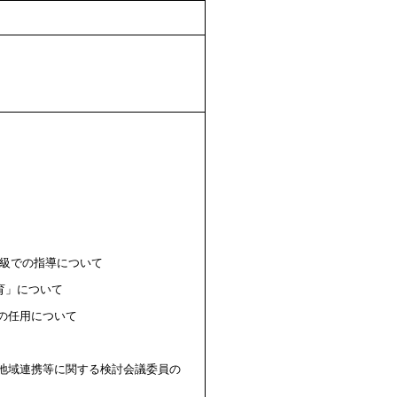
級での指導について
育」について
の任用について
域連携等に関する検討会議委員の