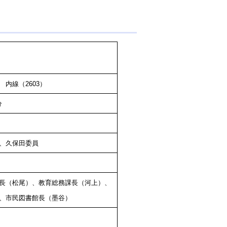
線（2603）
分
、久保田委員
長（松尾）、教育総務課長（河上）、
、市民図書館長（墨谷）