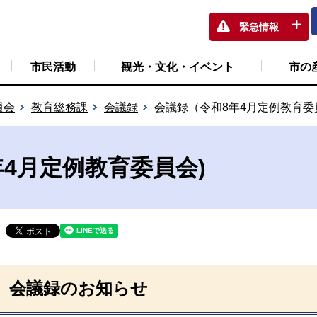
緊急情報
市民活動
観光・文化・イベント
市の
員会
教育総務課
会議録
会議録（令和8年4月定例教育委
4月定例教育委員会)
会議録のお知らせ