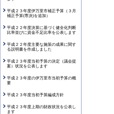
平成２３年度伊万里市補正予算（３月
補正予算(専決)を追加）
平成２２年度決算に基づく健全化判断
比率並びに資金不足比率を公表します
平成２２年度主要な施策の成果に関す
る説明書を作成しました
平成２３年度当初予算の決定（議会提
案）状況を公表します
平成２３年度の伊万里市当初予算の概
要
平成２３年度当初予算編成方針
平成２３年度上期の財政状況を公表し
ます