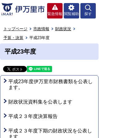
緊急情報
閲覧補助
探す
トップページ
市政情報
財政状況
予算・決算
平成23年度
平成23年度
平成23年度伊万里市財務書類を公表し
ます。
財政状況資料集を公表します
平成２３年度決算報告
平成２３年度下期の財政状況を公表し
ます