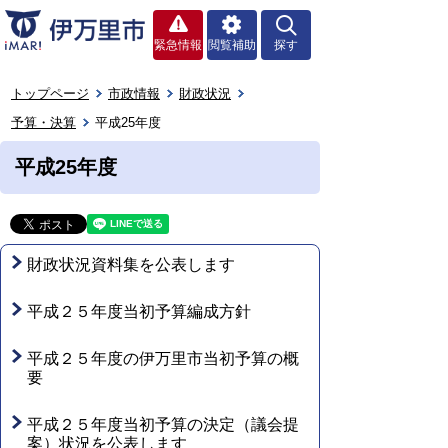
緊急情報
閲覧補助
探す
トップページ
市政情報
財政状況
予算・決算
平成25年度
平成25年度
財政状況資料集を公表します
平成２５年度当初予算編成方針
平成２５年度の伊万里市当初予算の概
要
平成２５年度当初予算の決定（議会提
案）状況を公表します