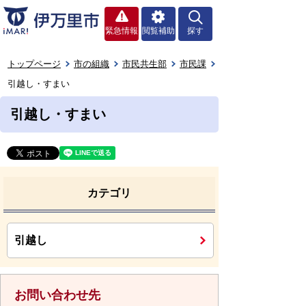
緊急情報
閲覧補助
探す
トップページ
市の組織
市民共生部
市民課
引越し・すまい
引越し・すまい
カテゴリ
引越し
お問い合わせ先