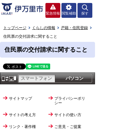
緊急情報
閲覧補助
探す
トップページ
くらしの情報
戸籍・住民登録
住民票の交付請求に関すること
住民票の交付請求に関すること
スマートフォン
パソコン
サイトマップ
プライバシーポリ
シー
サイトの考え方
サイトの使い方
リンク・著作権
ご意見・ご提案