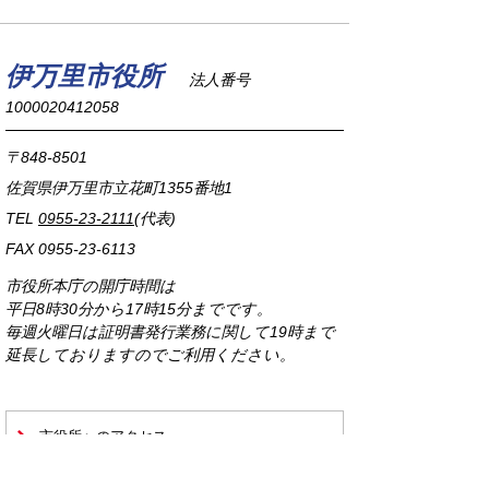
伊万里市役所
法人番号
1000020412058
〒848-8501
佐賀県伊万里市立花町1355番地1
TEL
0955-23-2111
(代表)
FAX 0955-23-6113
市役所本庁の開庁時間は
平日8時30分から17時15分までです。
毎週火曜日は証明書発行業務に関して19時まで
延長しておりますのでご利用ください。
市役所へのアクセス