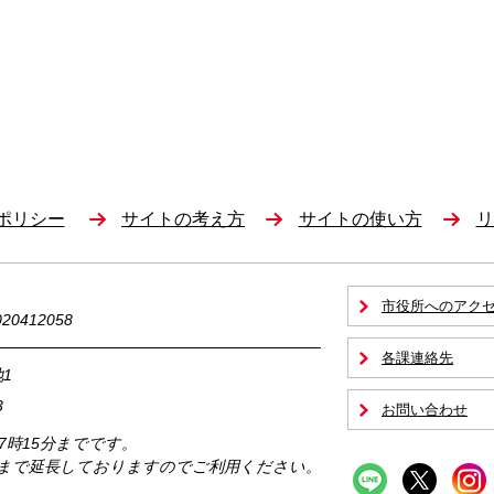
ポリシー
サイトの考え方
サイトの使い方
リ
市役所へのアク
0412058
各課連絡先
1
3
お問い合わせ
17時15分までです。
時まで延長しておりますのでご利用ください。