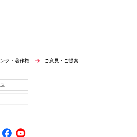
ンク・著作権
ご意見・ご提案
セス