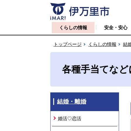
くらしの情報
安全・安心
トップページ
くらしの情報
結
各種手当てなど
結婚・離婚
婚活♡恋活