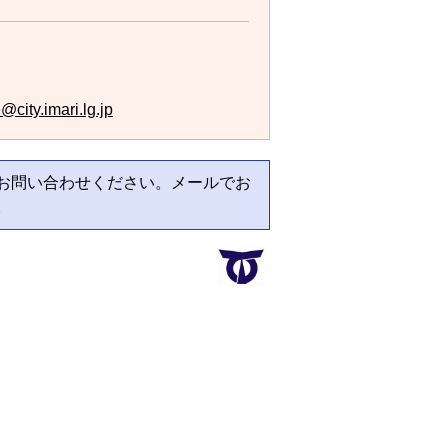
city.imari.lg.jp
お問い合わせください。メールでお
。