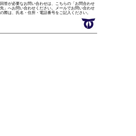
回答が必要なお問い合わせは、こちらの「お問合わせ
先」へお問い合わせください。メールでお問い合わせ
の際は、氏名・住所・電話番号をご記入ください。
スマートフォン
パソコン
サイトマップ
プライバシーポリ
シー
サイトの考え方
サイトの使い方
リンク・著作権
ご意見・ご提案
伊万里市役所
法人番号
1000020412058