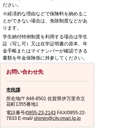
ださい。
※経済的な理由などで保険料を納めるこ
とができない場合は、免除制度などがあ
ります。
学生納付特例制度を利用する場合は学生
証（写し可）又は在学証明書の原本、年
金手帳またはマイナンバーが確認できる
書類を年金保険係に持参してください。
お問い合わせ先
市民課
所在地/〒848-8501 佐賀県伊万里市立
花町1355番地1
電話番号/
0955-23-2143
FAX/0955-22-
7833 E-mail/
shimin@city.imari.lg.jp