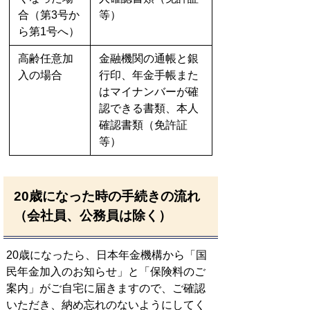
合（第3号か
等）
ら第1号へ）
高齢任意加
金融機関の通帳と銀
入の場合
行印、年金手帳また
はマイナンバーが確
認できる書類、本人
確認書類（免許証
等）
20歳になった時の手続きの流れ
（会社員、公務員は除く）
20歳になったら、日本年金機構から「国
民年金加入のお知らせ」と「保険料のご
案内」がご自宅に届きますので、ご確認
いただき、納め忘れのないようにしてく