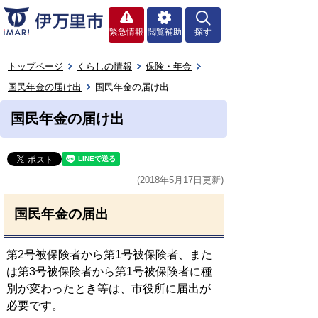
緊急情報
閲覧補助
探す
トップページ
くらしの情報
保険・年金
国民年金の届け出
国民年金の届け出
国民年金の届け出
(2018年5月17日更新)
国民年金の届出
第2号被保険者から第1号被保険者、また
は第3号被保険者から第1号被保険者に種
別が変わったとき等は、市役所に届出が
必要です。