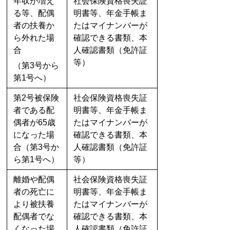
年収が増え
社会保険資格喪失証
る等、配偶
明書等、年金手帳ま
者の扶養か
たはマイナンバーが
ら外れた場
確認できる書類、本
合
人確認書類（免許証
等）
（第3号から
第1号へ）
第2号被保険
社会保険資格喪失証
者である配
明書等、年金手帳ま
偶者が65歳
たはマイナンバーが
になった場
確認できる書類、本
合（第3号か
人確認書類（免許証
ら第1号へ）
等）
離婚や配偶
社会保険資格喪失証
者の死亡に
明書等、年金手帳ま
より被扶養
たはマイナンバーが
配偶者でな
確認できる書類、本
くなった場
人確認書類（免許証