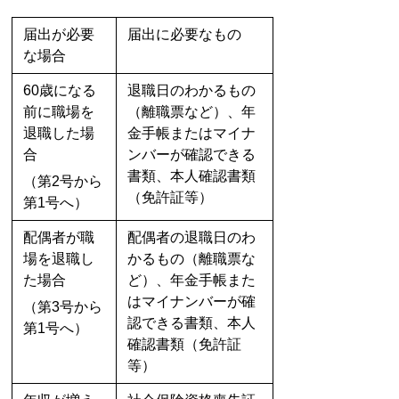
届出が必要
届出に必要なもの
な場合
60歳になる
退職日のわかるもの
前に職場を
（離職票など）、年
退職した場
金手帳またはマイナ
合
ンバーが確認できる
書類、本人確認書類
（第2号から
（免許証等）
第1号へ）
配偶者が職
配偶者の退職日のわ
場を退職し
かるもの（離職票な
た場合
ど）、年金手帳また
はマイナンバーが確
（第3号から
認できる書類、本人
第1号へ）
確認書類（免許証
等）