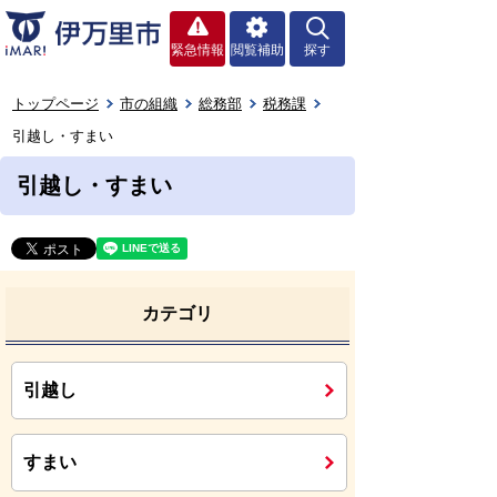
緊急情報
閲覧補助
探す
トップページ
市の組織
総務部
税務課
引越し・すまい
引越し・すまい
カテゴリ
引越し
すまい