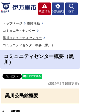
緊急情報
閲覧補助
探す
トップページ
市民活動
コミュニティセンター
黒川コミュニティセンター
コミュニティセンター概要（黒川）
コミュニティセンター概要（黒
川）
(2014年2月19日更新)
黒川公民館概要