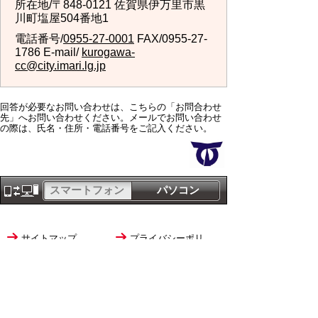
所在地/〒848-0121 佐賀県伊万里市黒
川町塩屋504番地1
電話番号/
0955-27-0001
FAX/0955-27-
1786 E-mail/
kurogawa-
cc@city.imari.lg.jp
回答が必要なお問い合わせは、こちらの「お問合わせ
先」へお問い合わせください。メールでお問い合わせ
の際は、氏名・住所・電話番号をご記入ください。
スマートフォン
パソコン
サイトマップ
プライバシーポリ
シー
サイトの考え方
サイトの使い方
リンク・著作権
ご意見・ご提案