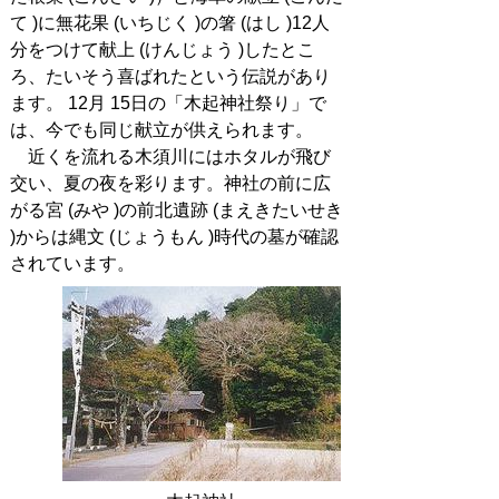
て )に無花果 (いちじく )の箸 (はし )12人
分をつけて献上 (けんじょう )したとこ
ろ、たいそう喜ばれたという伝説があり
ます。 12月 15日の「木起神社祭り」で
は、今でも同じ献立が供えられます。
近くを流れる木須川にはホタルが飛び
交い、夏の夜を彩ります。神社の前に広
がる宮 (みや )の前北遺跡 (まえきたいせき
)からは縄文 (じょうもん )時代の墓が確認
されています。