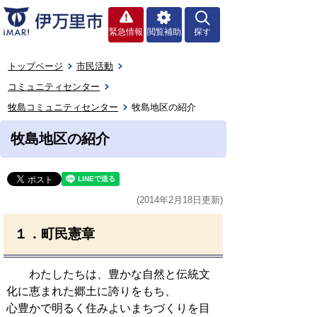
緊急情報
閲覧補助
探す
トップページ
市民活動
コミュニティセンター
牧島コミュニティセンター
牧島地区の紹介
牧島地区の紹介
(2014年2月18日更新)
１．町民憲章
わたしたちは、豊かな自然と伝統文
化に恵まれた郷土に誇りをもち、
心豊かで明るく住みよいまちづくりを目