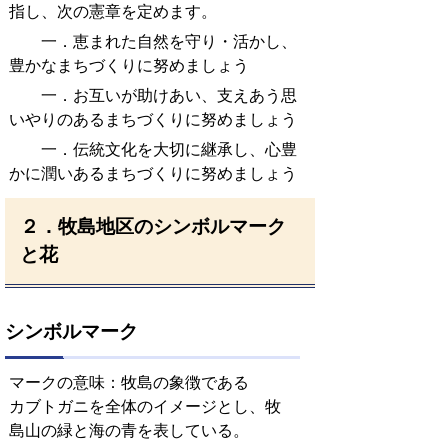
指し、次の憲章を定めます。
一．恵まれた自然を守り・活かし、
豊かなまちづくりに努めましょう
一．お互いが助けあい、支えあう思
いやりのあるまちづくりに努めましょう
一．伝統文化を大切に継承し、心豊
かに潤いあるまちづくりに努めましょう
２．牧島地区のシンボルマーク
と花
シンボルマーク
マークの意味：牧島の象徴である
カブトガニを全体のイメージとし、牧
島山の緑と海の青を表している。