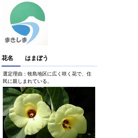
花名 はまぼう
選定理由：牧島地区に広く咲く花で、住
民に親しまれている。