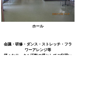
ホール
会議・研修・ダンス・ストレッチ・フラ
ワーアレンジ等
様々なサークル活動の場としてご利用い
ただいています♪
お問い合わせ先
立花コミュニティセンター
所在地/〒848-0027 佐賀県伊万里市立
花町1891-79
電話番号/
0955-20-4567
FAX/0955-20-