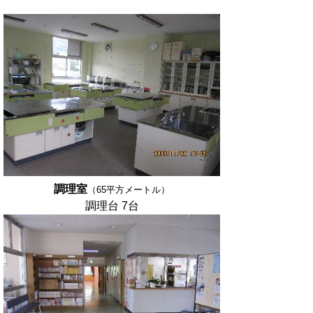
調理室
（65平方メートル）
調理台 7台