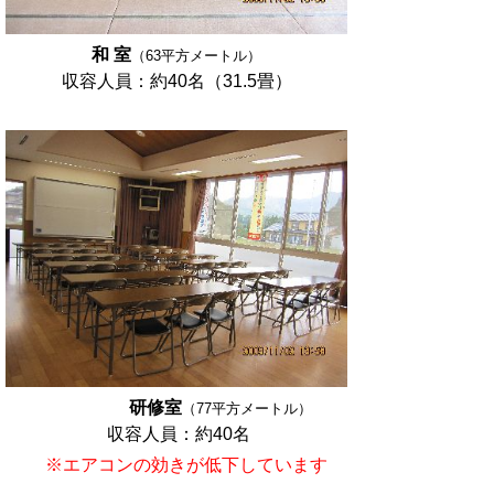
和 室
（63平方メートル）
収容人員：
約40名
（31.5畳）
研修室
（77平方メートル）
収容人員：
約40名
※エアコンの効きが低下しています