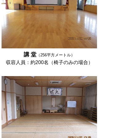
講 堂
（256平方メートル）
収容人員：
約200名（椅子のみの場合）