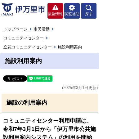
緊急情報
閲覧補助
探す
トップページ
市民活動
コミュニティセンター
立花コミュニティセンター
施設利用案内
施設利用案内
(2025年3月1日更新)
施設の利用案内
コミュニティセンター利用申請は、
令和7年3月1日から「伊万里市公共施
設利用案内システム」の利用を開始