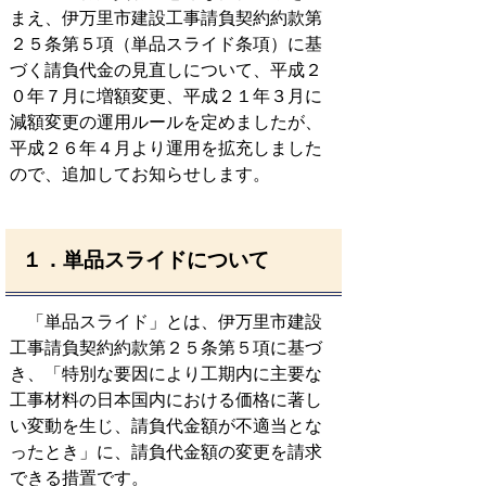
まえ、伊万里市建設工事請負契約約款第
２５条第５項（単品スライド条項）に基
づく請負代金の見直しについて、平成２
０年７月に増額変更、平成２１年３月に
減額変更の運用ルールを定めましたが、
平成２６年４月より運用を拡充しました
ので、追加してお知らせします。
１．単品スライドについて
「単品スライド」とは、伊万里市建設
工事請負契約約款第２５条第５項に基づ
き、「特別な要因により工期内に主要な
工事材料の日本国内における価格に著し
い変動を生じ、請負代金額が不適当とな
ったとき」に、請負代金額の変更を請求
できる措置です。