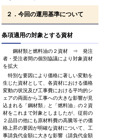
２．今回の運用基準について
条項適用の対象とする資材
鋼材類と燃料油の２資材 ⇒ 発注
者・受注者間の個別協議により対象資材
を拡大
特別な要因により価格に著しい変動を
生じた資材として、各資材における価格
変動の状況及び工事費における平均的シ
ェアの両面から工事への大きな影響が見
込まれる「鋼材類」と「燃料油」の２資
材をこれまで対象としましたが、従前の
２品目の他にも原材料費の高騰等その価
格上昇の要因が明確な資材について、工
事請負代金額に大きな影響（請負代金額