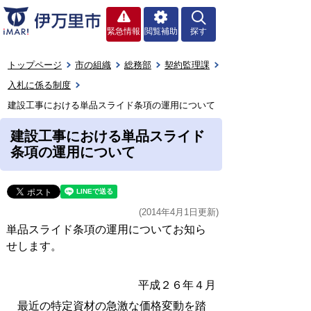
緊急情報
閲覧補助
探す
トップページ
市の組織
総務部
契約監理課
入札に係る制度
建設工事における単品スライド条項の運用について
建設工事における単品スライド
条項の運用について
(2014年4月1日更新)
単品スライド条項の運用についてお知ら
せします。
平成２６年４月
最近の特定資材の急激な価格変動を踏