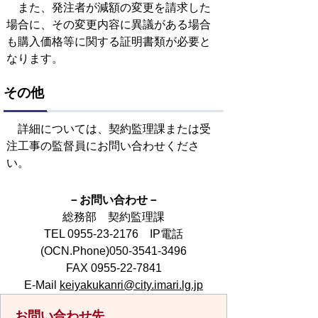
また、発注者が減額の変更を請求した
場合に、その変更内容に異議がある場合
も購入価格等に関する証明書類が必要と
なります。
その他
詳細については、契約監理課または受
注工事の監督員にお問い合わせくださ
い。
－お問い合わせ－
総務部 契約監理課
TEL 0955-23-2176 IP電話
(OCN.Phone)050-3541-3496
FAX 0955-22-7841
E-Mail
keiyakukanri@city.imari.lg.jp
お問い合わせ先