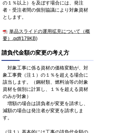
の１％以上）を及ぼす場合には、発注
者・受注者間の個別協議により対象資材
とします。
単品スライドの運用拡充について（概
要）.pdf(179KB)
請負代金額の変更の考え方
対象工事に係る資材の価格変動が、対
象工事費（注１）の１％を超える場合に
該当します。（鋼材類、燃料油等の対象
資材を個別に計算し、１％を超える資材
のみが対象）
増額の場合は請負者が変更を請求し、
減額の場合は発注者が変更を請求しま
す。
（注１）基本的には工事の請負代金額の