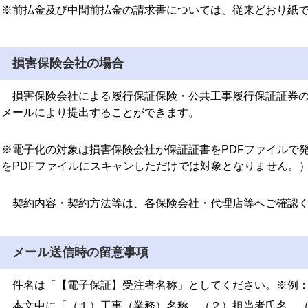
※前払金及び中間前払金の請求書については、従来どおり紙
損害保険会社の場合
損害保険会社による履行保証保険・公共工事履行保証証券の
メールにより提出することができます。
※電子化の対象は損害保険会社が保証証書をPDFファイルで
をPDFファイルにスキャンしただけでは対象となりません。
契約内容・契約方法等は、各保険会社・代理店等へご確認く
メール送信時の留意事項
件名は「【電子保証】受注者名称」としてください。※例：
本文中に「（１）工事（業務）名称、（２）担当者氏名、（