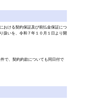
における契約保証及び前払金保証につ
り扱いを、令和７年１０月１日より開
案件で、契約約款についても同日付で