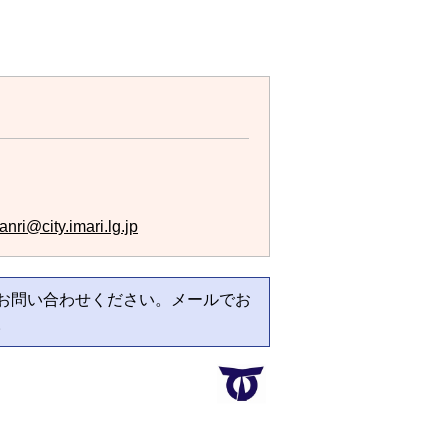
。
nri@city.imari.lg.jp
お問い合わせください。メールでお
。