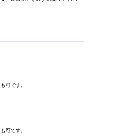
出も可です。
出も可です。
。