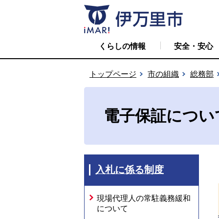
くらしの情報
安全・安心
トップページ
市の組織
総務部
電子保証につい
入札に係る制度
現場代理人の常駐義務緩和
について