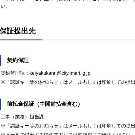
い。
保証提出先
契約保証
契約監理課：keiyakukanri@city.imari.lg.jp
※「認証キー等のお知らせ」はメールもしくは印刷しての提
前払金保証（中間前払金含む）
工事（業務）担当課
※「認証キー等のお知らせ」はメールもしくは印刷しての提
※メールで提出する際のアドレスは監督員にご確認ください