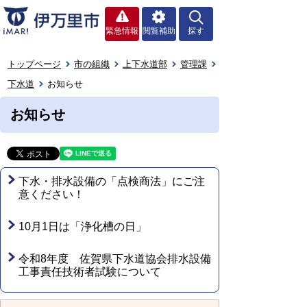
緊急情報
閲覧補助
探す
トップページ
市の組織
上下水道部
管理課
下水道
お知らせ
お知らせ
下水・排水設備の「点検商法」にご注
意ください！
10月1日は「浄化槽の日」
令和8年度 佐賀県下水道協会排水設備
工事責任技術者試験について