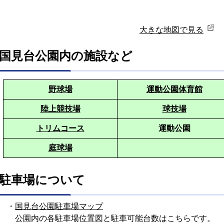
大きな地図で見る
国見台公園内の施設など
野球場
運動公園体育館
陸上競技場
球技場
トリムコース
運動公園
庭球場
駐車場について
・
国見台公園駐車場マップ
公園内の各駐車場位置図と駐車可能台数はこちらです。