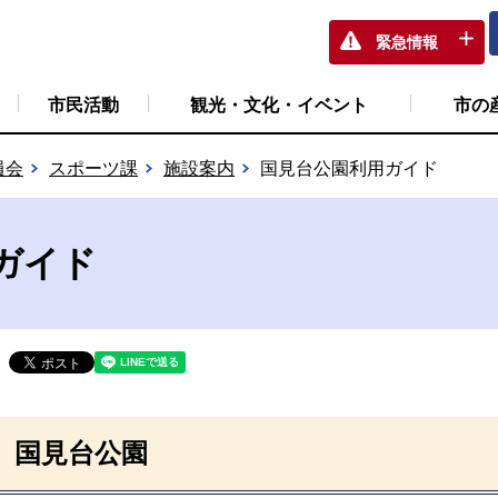
緊急情報
市民活動
観光・文化・イベント
市の
員会
スポーツ課
施設案内
国見台公園利用ガイド
ガイド
国見台公園