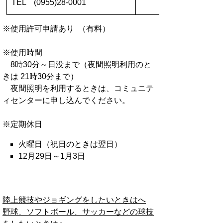
TEL (0955)28-0001
※使用許可申請あり （有料）
※使用時間
8時30分～日没まで（夜間照明利用のと
きは 21時30分まで）
夜間照明を利用するときは、コミュニテ
ィセンターに申し込んでください。
※定期休日
火曜日（祝日のときは翌日）
12月29日～1月3日
陸上競技やジョギングをしたいときはへ
野球、ソフトボール、サッカーなどの球技