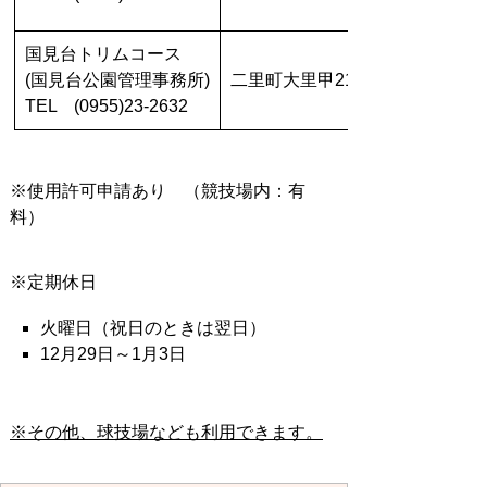
国見台トリムコース
(国見台公園管理事務所)
二里町大里甲2153-1
TEL (0955)23-2632
※使用許可申請あり （競技場内：有
料）
※定期休日
火曜日（祝日のときは翌日）
12月29日～1月3日
※その他、球技場なども利用できます。