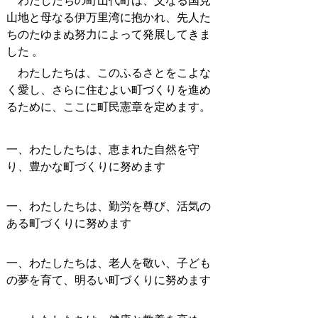
わたしたちの町山代町は、父なる国見
山地と母なる伊万里湾に抱かれ、先人た
ちのたゆまぬ努力によって発展してきま
した 。
わたしたちは、このふるさとをこよな
く愛し、さらに住むよい町づくりを進め
るために、ここに町民憲章を定めます。
一、わたしたちは、恵まれた自然を守
り、豊かな町づくりに努めます
一、わたしたちは、勤労を尊び、活気の
ある町づくりに努めます
一、わたしたちは、老人を敬い、子ども
の夢を育て、明るい町づくりに努めます