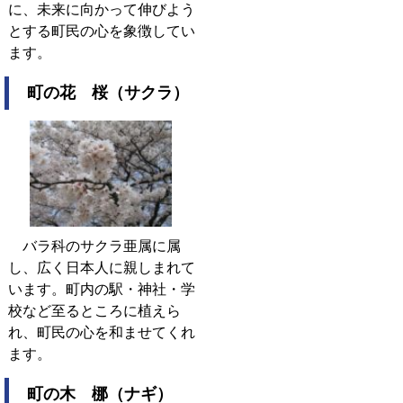
に、未来に向かって伸びよう
とする町民の心を象徴してい
ます。
町の花 桜（サクラ）
バラ科のサクラ亜属に属
し、広く日本人に親しまれて
います。町内の駅・神社・学
校など至るところに植えら
れ、町民の心を和ませてくれ
ます。
町の木 梛（ナギ）