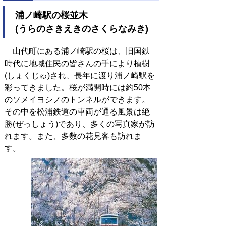
浦ノ崎駅の桜並木
(うらのさきえきのさくらなみき)
山代町にある浦ノ崎駅の桜は、旧国鉄
時代に地域住民の皆さんの手により植樹
(しょくじゅ)され、長年に渡り浦ノ崎駅を
彩ってきました。桜が満開時には約50本
のソメイヨシノのトンネルができます。
その中を松浦鉄道の車両が通る風景は絶
勝(ぜっしょう)であり、多くの写真家が訪
れます。また、多数の花見客も訪れま
す。