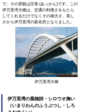
で、その景観は圧巻 (あっかん)です。この
伊万里湾大橋は、交通の利便さをもたら
してくれるだけでなくその雄大さ、美し
さから伊万里湾の新名所となりました。
伊万里湾大橋
伊万里湾の風物詩・シロウオ掬い
（いまりわんのふうぶつし・しろ