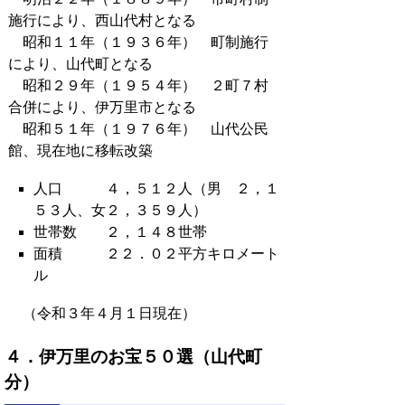
施行により、西山代村となる
昭和１１年（１９３６年） 町制施行
により、山代町となる
昭和２９年（１９５４年） ２町７村
合併により、伊万里市となる
昭和５１年（１９７６年） 山代公民
館、現在地に移転改築
人口 ４，５１２人（男 ２，１
５３人、女２，３５９人）
世帯数 ２，１４８世帯
面積 ２２．０２平方キロメート
ル
（令和３年４月１日現在）
４．伊万里のお宝５０選（山代町
分）