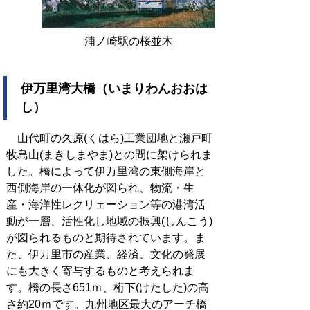
浦ノ崎駅の桜並木
伊万里湾大橋（いまりわんおおは
し）
山代町の久原(くはら)工業団地と瀬戸町
牧島山(まきしまやま)との間に架けられま
した。橋によって伊万里湾の東側海岸と
西側海岸の一体化が図られ、物流・生
産・海洋性レクリェーション等の港湾活
動が一層、活性化し地域の振興(しんこう)
が図られるものと期待されています。ま
た、伊万里市の産業、経済、文化の発展
にも大きく寄与するものと考えられま
す。橋の長さ651ｍ、桁下(けたした)の高
さ約20ｍです。九州地区最大のアーチ橋