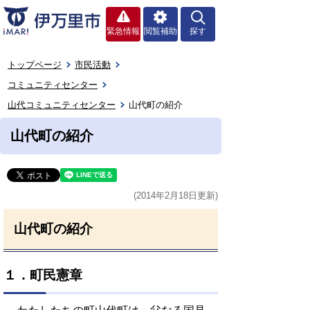
緊急情報
閲覧補助
探す
トップページ
市民活動
コミュニティセンター
山代コミュニティセンター
山代町の紹介
山代町の紹介
(2014年2月18日更新)
山代町の紹介
１．町民憲章