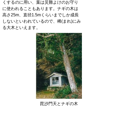
くするのに用い、葉は災難よけのお守り
に使われることもあります。ナギの木は
高さ25m、直径1.5mくらいまでしか成長
しないといわれているので、稀(まれ)にみ
る大木といえます。
毘沙門天とナギの木