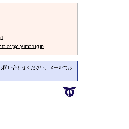
1
ta-cc@city.imari.lg.jp
お問い合わせください。メールでお
。