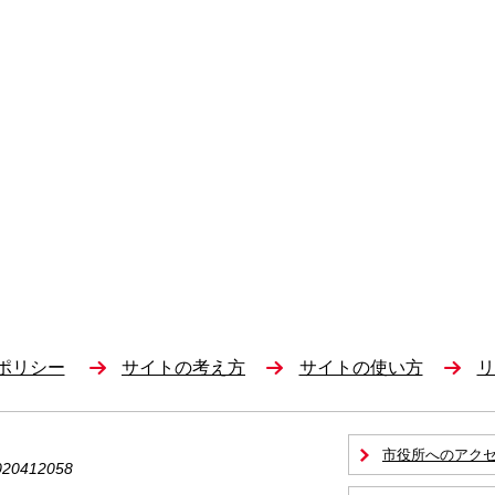
ポリシー
サイトの考え方
サイトの使い方
リ
市役所へのアク
0412058