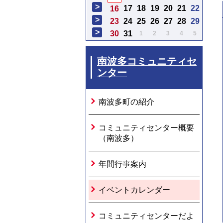
>
17
18
19
20
21
22
16
>
23
24
25
26
27
28
29
>
30
31
1
2
3
4
5
南波多コミュニティセ
ンター
南波多町の紹介
コミュニティセンター概要
（南波多）
年間行事案内
イベントカレンダー
コミュニティセンターだよ