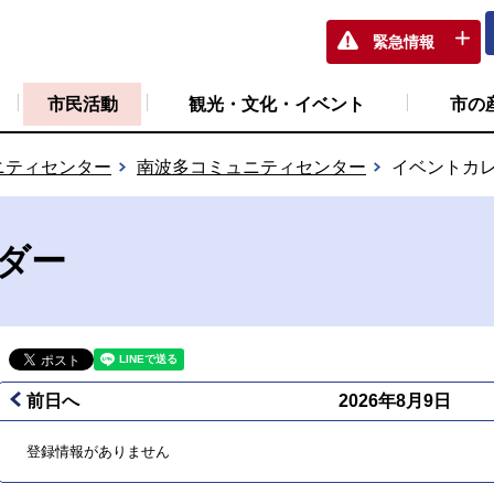
緊急情報
市民活動
観光・文化・イベント
市の
ニティセンター
南波多コミュニティセンター
イベントカ
ダー
前日へ
2026年8月9日
登録情報がありません