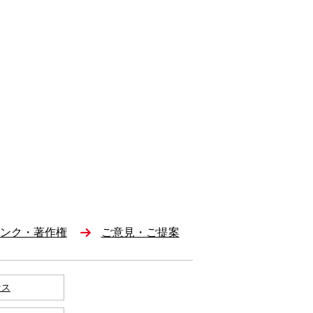
ンク・著作権
ご意見・ご提案
セス