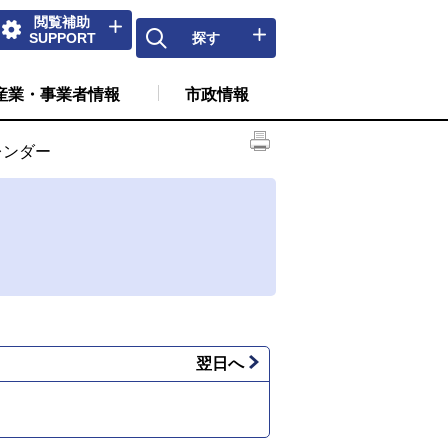
閲覧補助
SUPPORT
探す
産業・事業者情報
市政情報
レンダー
翌日へ