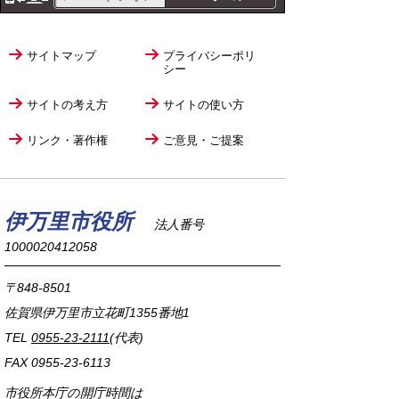
サイトマップ
プライバシーポリ
シー
サイトの考え方
サイトの使い方
リンク・著作権
ご意見・ご提案
伊万里市役所
法人番号
1000020412058
〒848-8501
佐賀県伊万里市立花町1355番地1
TEL
0955-23-2111
(代表)
FAX 0955-23-6113
市役所本庁の開庁時間は