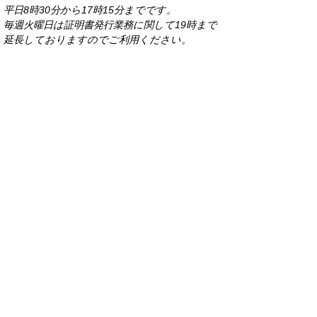
平日8時30分から17時15分までです。
毎週火曜日は証明書発行業務に関して19時まで
延長しておりますのでご利用ください。
市役所へのアクセス
各課連絡先
お問い合わせ
Copyright (C) IMARI City Office All Rights
Reserved.