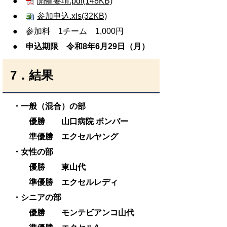
●
開催要項.pdf(148KB)
●
参加申込.xls(32KB)
● 参加料 1チーム 1,000円
● 申込期限 令和8年6月29日（月）
7．結果
・一般（混合）の部
優勝 山口病院 ボンバー
準優勝 エクセルヤング
・女性の部
優勝 東山代
準優勝 エクセルレディ
・シニアの部
優勝 モンテビアンコ山代