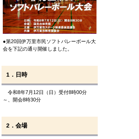
●第20回伊万里市民ソフトバレーボール大
会を下記の通り開催しました。
1．日時
令和8年7月12日（日）受付8時00分
～、開会8時30分
2．会場