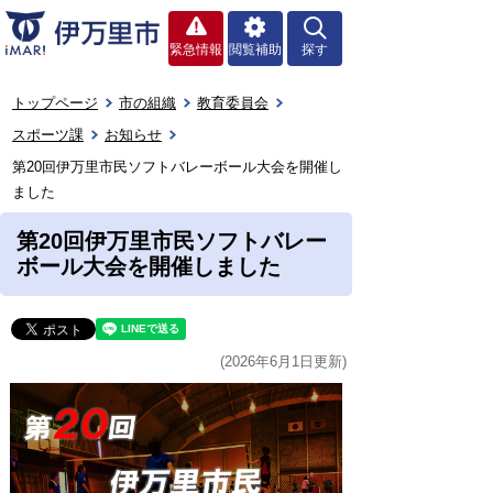
緊急情報
閲覧補助
探す
トップページ
市の組織
教育委員会
スポーツ課
お知らせ
第20回伊万里市民ソフトバレーボール大会を開催し
ました
第20回伊万里市民ソフトバレー
ボール大会を開催しました
(2026年6月1日更新)