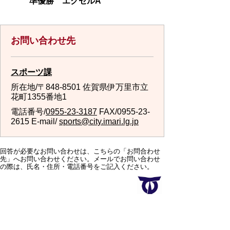
準優勝 エクセルA
お問い合わせ先
スポーツ課
所在地/〒848-8501 佐賀県伊万里市立
花町1355番地1
電話番号/
0955-23-3187
FAX/0955-23-
2615 E-mail/
sports@city.imari.lg.jp
回答が必要なお問い合わせは、こちらの「お問合わせ
先」へお問い合わせください。メールでお問い合わせ
の際は、氏名・住所・電話番号をご記入ください。
スマートフォンでご利用されている場合、Microsoft
Office用ファイルを閲覧できるアプリケーションが端
末にインストールされていないことがございます。そ
の場合、Microsoft Officeまたは無償のMicrosoft社製ビ