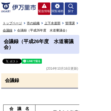
緊急情報
閲覧補助
探す
トップページ
市の組織
上下水道部
管理課
会議録
会議録（平成26年度 水道審議会）
会議録（平成26年度 水道審議
会）
(2014年10月16日更新)
会議録
会 議 名