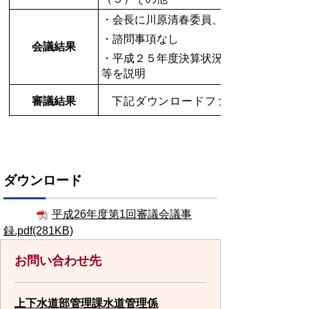
・会長に川原清春委員、副会長に川原定
・諮問事項なし
会議結果
・平成２５年度決算状況、主な建設事業
等を説明
審議結果
下記ダウンロードファイルをご参照く
ダウンロード
平成26年度第1回審議会議事
録.pdf(281KB)
お問い合わせ先
上下水道部管理課水道管理係