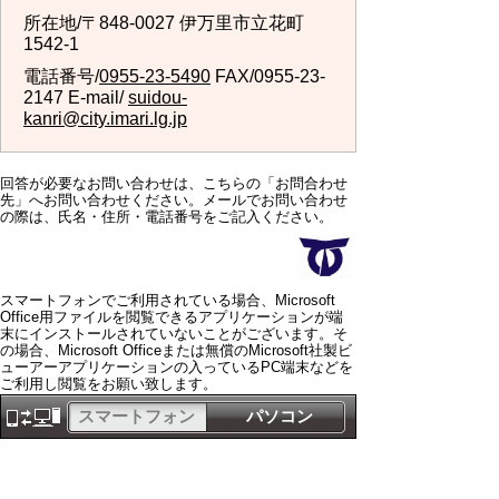
所在地/〒848-0027 伊万里市立花町
1542-1
電話番号/
0955-23-5490
FAX/0955-23-
2147 E-mail/
suidou-
kanri@city.imari.lg.jp
回答が必要なお問い合わせは、こちらの「お問合わせ
先」へお問い合わせください。メールでお問い合わせ
の際は、氏名・住所・電話番号をご記入ください。
スマートフォンでご利用されている場合、Microsoft
Office用ファイルを閲覧できるアプリケーションが端
末にインストールされていないことがございます。そ
の場合、Microsoft Officeまたは無償のMicrosoft社製ビ
ューアーアプリケーションの入っているPC端末などを
ご利用し閲覧をお願い致します。
スマートフォン
パソコン
サイトマップ
プライバシーポリ