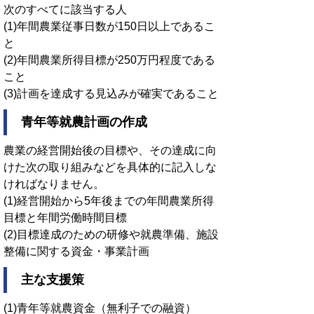
次のすべてに該当する人
(1)年間農業従事日数が150日以上であるこ
と
(2)年間農業所得目標が250万円程度である
こと
(3)計画を達成する見込みが確実であること
青年等就農計画の作成
農業の経営開始後の目標や、その達成に向
けた次の取り組みなどを具体的に記入しな
ければなりません。
(1)経営開始から5年後までの年間農業所得
目標と年間労働時間目標
(2)目標達成のための研修や就農準備、施設
整備に関する資金・事業計画
主な支援策
(1)青年等就農資金（無利子での融資）